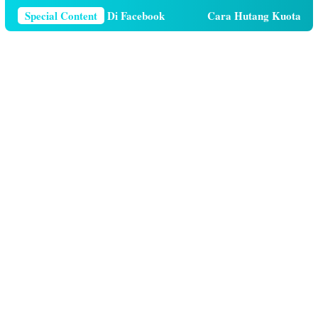
Nomor Telepon Di Facebook
Special Content
Cara Hutang Kuota di Telkoms