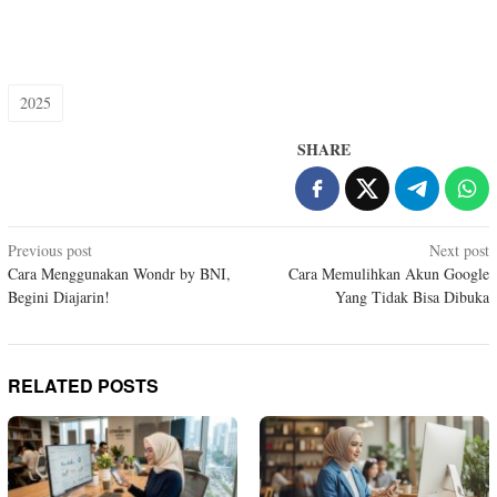
2025
SHARE
Post
Previous post
Next post
Cara Menggunakan Wondr by BNI,
Cara Memulihkan Akun Google
navigation
Begini Diajarin!
Yang Tidak Bisa Dibuka
RELATED POSTS