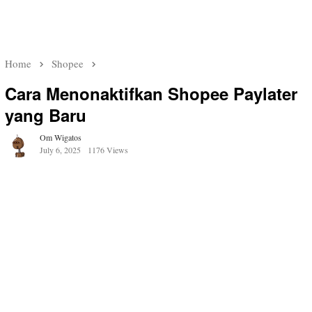
Home
Shopee
Cara Menonaktifkan Shopee Paylater
yang Baru
Om Wigatos
July 6, 2025
1176 Views