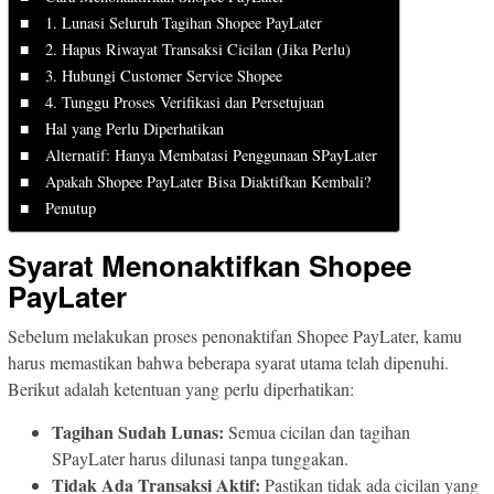
1. Lunasi Seluruh Tagihan Shopee PayLater
2. Hapus Riwayat Transaksi Cicilan (Jika Perlu)
3. Hubungi Customer Service Shopee
4. Tunggu Proses Verifikasi dan Persetujuan
Hal yang Perlu Diperhatikan
Alternatif: Hanya Membatasi Penggunaan SPayLater
Apakah Shopee PayLater Bisa Diaktifkan Kembali?
Penutup
Syarat Menonaktifkan Shopee
PayLater
Sebelum melakukan proses penonaktifan Shopee PayLater, kamu
harus memastikan bahwa beberapa syarat utama telah dipenuhi.
Berikut adalah ketentuan yang perlu diperhatikan:
Tagihan Sudah Lunas:
Semua cicilan dan tagihan
SPayLater harus dilunasi tanpa tunggakan.
Tidak Ada Transaksi Aktif:
Pastikan tidak ada cicilan yang