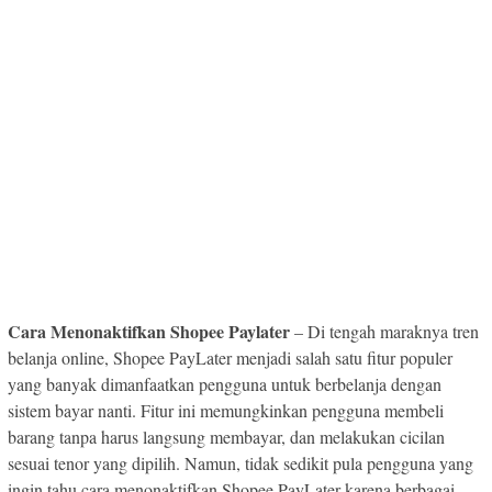
Cara Menonaktifkan Shopee Paylater
– Di tengah maraknya tren
belanja online, Shopee PayLater menjadi salah satu fitur populer
yang banyak dimanfaatkan pengguna untuk berbelanja dengan
sistem bayar nanti. Fitur ini memungkinkan pengguna membeli
barang tanpa harus langsung membayar, dan melakukan cicilan
sesuai tenor yang dipilih. Namun, tidak sedikit pula pengguna yang
ingin tahu cara menonaktifkan Shopee PayLater karena berbagai