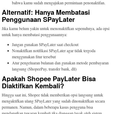
bahwa kamu sudah mengajukan permintaan penonaktifan.
Alternatif: Hanya Membatasi
Penggunaan SPayLater
Jika kamu belum yakin untuk menonaktifkan sepenuhnya, ada opsi
untuk hanya membatasi penggunaannya:
Jangan gunakan SPayLater saat checkout
Nonaktifkan notifikasi SPayLater agar tidak tergoda
menggunakan fitur tersebut
Atur pengeluaran bulanan dan gunakan metode pembayaran
langsung (ShopeePay, transfer bank, dll)
Apakah Shopee PayLater Bisa
Diaktifkan Kembali?
Hingga saat ini, Shopee tidak memberikan opsi langsung untuk
mengaktifkan ulang SPayLater yang sudah dinonaktifkan secara
permanen. Namun, dalam beberapa kasus pengguna bisa
mendapatkan tawaran kembali jika dianggap layak oleh sistem.