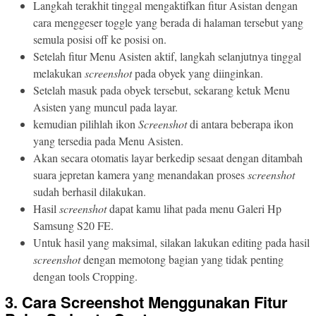
Langkah terakhit tinggal mengaktifkan fitur Asistan dengan
cara menggeser toggle yang berada di halaman tersebut yang
semula posisi off ke posisi on.
Setelah fitur Menu Asisten aktif, langkah selanjutnya tinggal
melakukan
screenshot
pada obyek yang diinginkan.
Setelah masuk pada obyek tersebut, sekarang ketuk Menu
Asisten yang muncul pada layar.
kemudian pilihlah ikon
Screenshot
di antara beberapa ikon
yang tersedia pada Menu Asisten.
Akan secara otomatis layar berkedip sesaat dengan ditambah
suara jepretan kamera yang menandakan proses
screenshot
sudah berhasil dilakukan.
Hasil
screenshot
dapat kamu lihat pada menu Galeri Hp
Samsung S20 FE.
Untuk hasil yang maksimal, silakan lakukan editing pada hasil
screenshot
dengan memotong bagian yang tidak penting
dengan tools Cropping.
3. Cara Screenshot Menggunakan Fitur