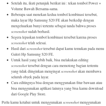
Setelah itu, ikuti petunjuk berikut ini : tekan tombol Power +
Volume Bawah Bersama-sama.
Beberapa saat menekan kedua tombol kombinasi tersebut,
maka layar Hp Samsung S20 FE akan berkedip dengan
mengeluarkan bunyi tertentu sebagai tanda bahwa proses
screenshot
sudah berhasil.
Segera lepaskan tombol kombinasi tersebut karena proses
screenshot
telah selesai.
Hasil dari
screenshot
tersebut dapat kamu temukan pada menu
Galeri Hp Samsung S20 FE.
Untuk hasil yang lebih baik, bisa melakukan editing
screenshot
tersebut dengan cara memotong bagian tertentu
yang tidak diinginkan mengingat
screenshot
akan membawa
seluruh obyek pada layar.
Cara editingnya bisa dengan menggunakan fitur bawaan atau
bisa menggunakan aplikasi lainnya yang bisa kamu download
dari Google Play Store.
Perlu kamu ketahui untuk menggunakan
screenshot
menggunakan