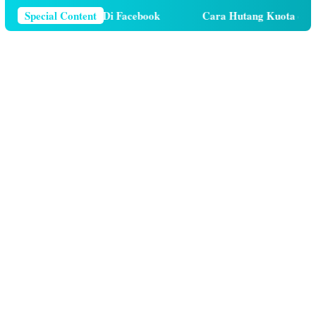
mor Telepon Di Facebook
Special Content
Cara Hutang Kuota di Telkomsel