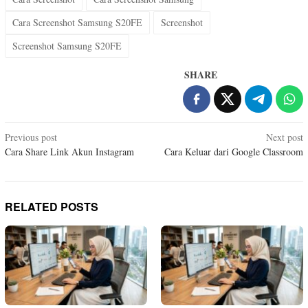
Cara Screenshot Samsung S20FE
Screenshot
Screenshot Samsung S20FE
SHARE
Post
Previous post
Next post
Cara Share Link Akun Instagram
Cara Keluar dari Google Classroom
navigation
RELATED POSTS