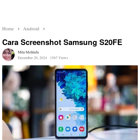
Home
Android
Cara Screenshot Samsung S20FE
Mita Mellinda
December 20, 2024
1567 Views