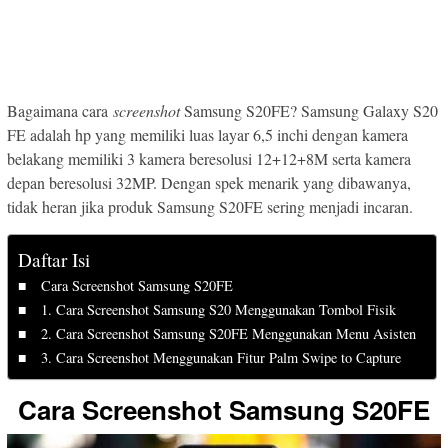
Bagaimana cara
screenshot
Samsung S20FE? Samsung Galaxy S20
FE adalah hp yang memiliki luas layar 6,5 inchi dengan kamera
belakang memiliki 3 kamera beresolusi 12+12+8M serta kamera
depan beresolusi 32MP. Dengan spek menarik yang dibawanya,
tidak heran jika produk Samsung S20FE sering menjadi incaran.
Daftar Isi
Cara Screenshot Samsung S20FE
1. Cara Screenshot Samsung S20 Menggunakan Tombol Fisik
2. Cara Screenshot Samsung S20FE Menggunakan Menu Asisten
3. Cara Screenshot Menggunakan Fitur Palm Swipe to Capture
Cara Screenshot Samsung S20FE