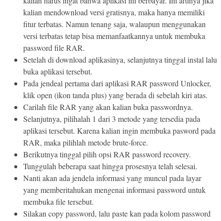
kalian harus ingat bahwa aplikasi ini berbayar. Ini artinya jika
kalian mendownload versi gratisnya, maka hanya memiliki
fitur terbatas. Namun tenang saja, walaupun menggunakan
versi terbatas tetap bisa memanfaatkannya untuk membuka
password file RAR.
Setelah di download aplikasinya, selanjutnya tinggal instal lalu
buka aplikasi tersebut.
Pada jendeal pertama dari aplikasi RAR password Unlocker,
klik open (ikon tanda plus) yang berada di sebelah kiri atas.
Carilah file RAR yang akan kalian buka passwordnya.
Selanjutnya, pilihalah 1 dari 3 metode yang tersedia pada
aplikasi tersebut. Karena kalian ingin membuka pasword pada
RAR, maka pilihlah metode brute-force.
Berikutnya tinggal pilih opsi RAR password recovery.
Tunggulah beberapa saat hingga prosesnya telah selesai.
Nanti akan ada jendela informasi yang muncul pada layar
yang memberitahukan mengenai informasi password untuk
membuka file tersebut.
Silakan copy password, lalu paste kan pada kolom password