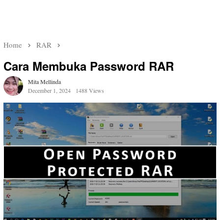
Home
RAR
Cara Membuka Password RAR
Mita Mellinda
December 1, 2024
1488 Views