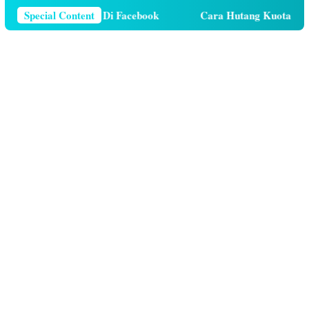
omor Telepon Di Facebook
Special Content
Cara Hutang Kuota di Telkomse