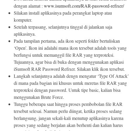
dengan alamat :
www.isumsoft.com/RAR-password-refixer/
Silakan install aplikasinya pada perangkat laptop atau
komputer.
Setelah terpasang, selanjutnya tinggal di jalankan saja
aplikasinya.
Pada tampilan pertama, ada ikon seperti folder bertuliskan
‘Open’. Ikon ini adalahi mana ikon tersebut adalah tools yang
berfungsi untuk memanggil file RAR yang terproteksi.
Tujuannya, agar bisa di buka dengan menggunakan aplikasi
iSumsoft RAR Password Refixer. Silakan klik ikon tersebut.
Langkah selanjutnya adalah dengn mengatur ‘Type Of Attack’
di mana pada bagian ini khusus untuk meretas file RAR yang
terproteksi dengan password. Untuk tipe basic, kalian bisa
menggunakan Brute Force.
Tunggu beberapa saat hingga proses pembobolan file RAR
tersebut selesai. Namun perlu diingat, ketika proses sedang
berlangsung, jangan sekali-kali menutup aplikasinya karena
proses yang sedang berjalan akan berhenti dan kalian harus