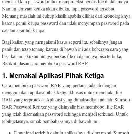
memasukkan password untuk memproteksi berkas file di dalamnya.
Namun ternyata ketika akan dibuka, lupa password tersebut.
Memang masalah ini cukup klasik apabila dilihat dari kronologisnya,
karena pemilik lupa password dan tidak menyimpan password pada
catatan agar tidak lupa.
Bagi kalian yang mengalami kasus seperti itu, sebaiknya jangan
panik dan tetap tenang karena di bawah ini ada beberapa cara yang
bisa kalian lakukan hingga berkas file di dalamnya bisa terbuka.
Berikut ulasan cara membuka password RAR :
1. Memakai Aplikasi Pihak Ketiga
Cara membuka password RAR yang pertama adalah dengan
menggunakan aplikasi pihak ketiga khusus untuk membuka file
RAR yang terproteksi. Aplikasi yang dimaksudkan adalah iSumsoft
RAR Password Refixer yang disinyalir bisa membobol file RAR
yang telah disematkan password sehingga menjadi terkunci. Untuk
lebih jelasnya, simak pembahasannya di bawah ini :
Download terlebih dahulu aplikasinya di situs resmi iSumsoft