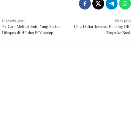
Post
Previous post
Next post
7+ Cara Melihat Foto Yang Sudah
Cara Daftar Internet Banking BRI
navigation
Dihapus di HP dan PC/Laptop
Tanpa ke Bank