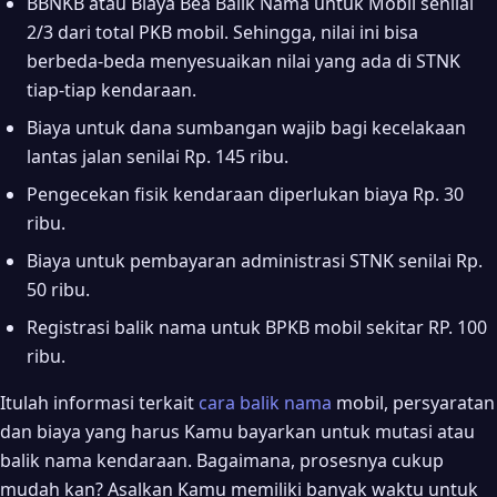
BBNKB atau Biaya Bea Balik Nama untuk Mobil senilai
2/3 dari total PKB mobil. Sehingga, nilai ini bisa
berbeda-beda menyesuaikan nilai yang ada di STNK
tiap-tiap kendaraan.
Biaya untuk dana sumbangan wajib bagi kecelakaan
lantas jalan senilai Rp. 145 ribu.
Pengecekan fisik kendaraan diperlukan biaya Rp. 30
ribu.
Biaya untuk pembayaran administrasi STNK senilai Rp.
50 ribu.
Registrasi balik nama untuk BPKB mobil sekitar RP. 100
ribu.
Itulah informasi terkait
cara balik nama
mobil, persyaratan
dan biaya yang harus Kamu bayarkan untuk mutasi atau
balik nama kendaraan. Bagaimana, prosesnya cukup
mudah kan? Asalkan Kamu memiliki banyak waktu untuk