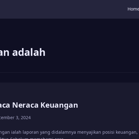
Hom
an adalah
ca Neraca Keuangan
cember 3, 2024
ngan ialah laporan yang didalamnya menyajikan posisi keuangan