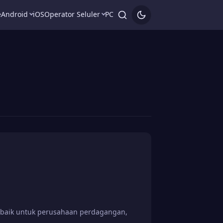
e
Android
iOS
Operator Seluler
PC
, baik untuk perusahaan perdagangan,