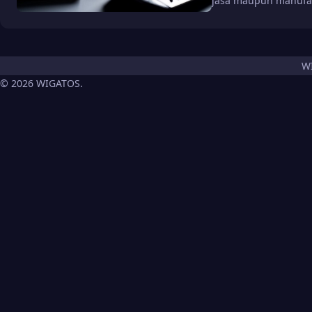
jasa maupun manufa
W
© 2026 WIGATOS.