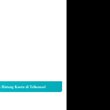
ang Kuota di Telkomsel
Cara Kunci Galeri iPhone