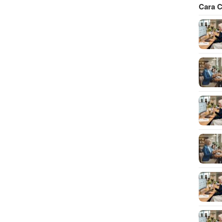
Cara C