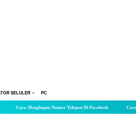
TOR SELULER
PC
Cara Menghapus Nomor Telepon Di Facebook
Cara Hut