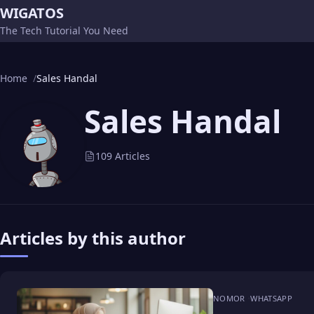
WIGATOS
The Tech Tutorial You Need
Home
Sales Handal
Sales Handal
109 Articles
Articles by this author
NOMOR
WHATSAPP