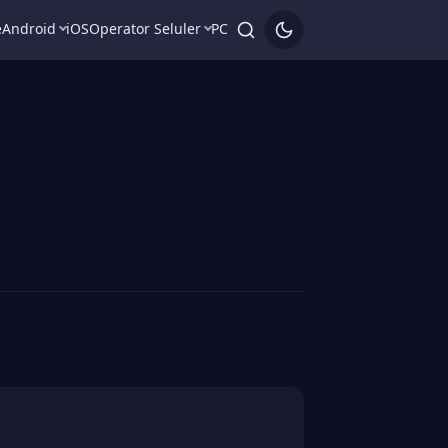
e
Android
iOS
Operator Seluler
PC