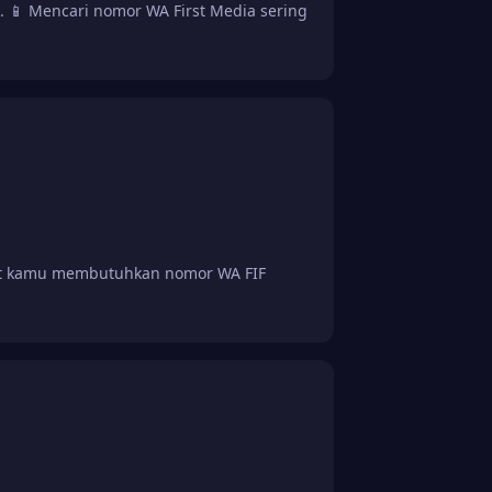
📱 Mencari nomor WA First Media sering
at kamu membutuhkan nomor WA FIF