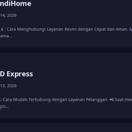
IndiHome
 14, 2026
📱: Cara Menghubungi Layanan Resmi dengan Cepat dan Aman. M
rtama…
D Express
 13, 2026
: Cara Mudah Terhubung dengan Layanan Pelanggan. 📲 Saat me
gin…