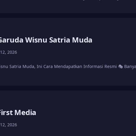
aruda Wisnu Satria Muda
 12, 2026
nu Satria Muda, Ini Cara Mendapatkan Informasi Resmi 🎭 Ban
irst Media
 12, 2026