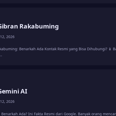
ibran Rakabuming
 12, 2026
abuming: Benarkah Ada Kontak Resmi yang Bisa Dihubungi? 📱 B
…
emini AI
 12, 2026
 Benarkah Ada? Ini Fakta Resmi dari Google. Banyak orang menc