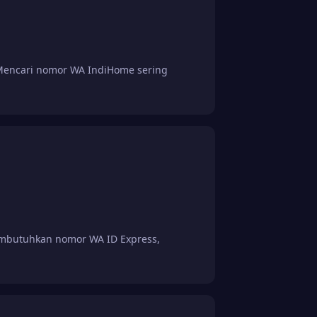
encari nomor WA IndiHome sering
mbutuhkan nomor WA ID Express,