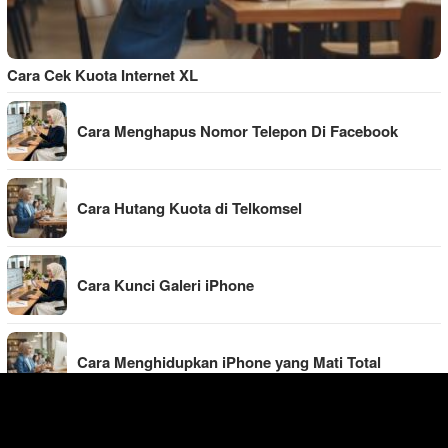
Cara Cek Kuota Internet XL
Cara Menghapus Nomor Telepon Di Facebook
Cara Hutang Kuota di Telkomsel
Cara Kunci Galeri iPhone
Cara Menghidupkan iPhone yang Mati Total
Cara Mengisi Kartu Flazz