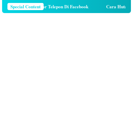
a Menghapus Nomor Telepon Di Facebook
Special Content
Cara Hutang Kuo